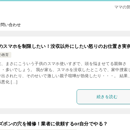
ママの
お問い合わせ
のスマホを制限したい！没収以外にしたい怒りのお仕置き実
の教育
在、まさにこういう子供のスマホ使いすぎで、頭を悩ませてる親御さ
・・多いでしょう。 我が家も、スマホを没収したところで、家中捜索
け出されたり、そのせいで激しい親子喧嘩が勃発したり・・・。 結果
悪化 […]
続きを読む
ズボンの穴を補修！業者に依頼するor自分でやる？