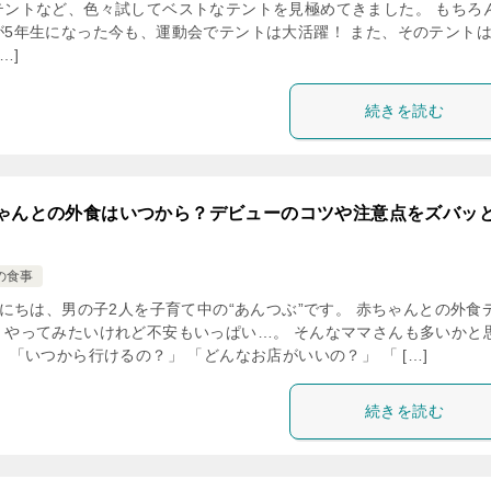
テントなど、色々試してベストなテントを見極めてきました。 もちろ
が5年生になった今も、運動会でテントは大活躍！ また、そのテント
…]
続きを読む
ゃんとの外食はいつから？デビューのコツや注意点をズバッ
の食事
にちは、男の子2人を子育て中の“あんつぶ”です。 赤ちゃんとの外食
、やってみたいけれど不安もいっぱい…。 そんなママさんも多いかと
 「いつから行けるの？」 「どんなお店がいいの？」 「 […]
続きを読む