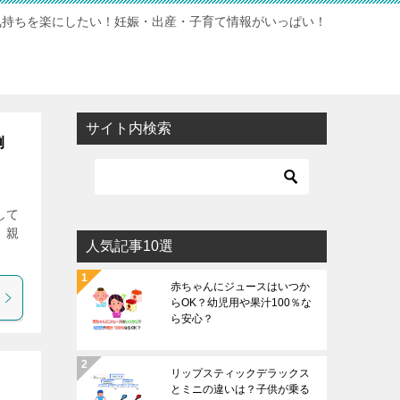
気持ちを楽にしたい！妊娠・出産・子育て情報がいっぱい！
サイト内検索
例
して
、親
人気記事10選
赤ちゃんにジュースはいつか
らOK？幼児用や果汁100％な
ら安心？
リップスティックデラックス
とミニの違いは？子供が乗る