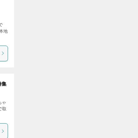
で
本地
特集
ちゃ
で取