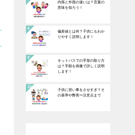
内孫と外孫の違いは？言葉の
意味を知ろう！
偏差値とは何？子供にもわか
りやすく説明します！
キットパスでの手形の取り方
は？手順を画像で詳しく説明
します！
子供に習い事をさせすぎ？そ
の基準や弊害〜注意点まで