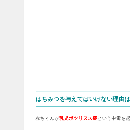
はちみつを与えてはいけない理由
赤ちゃんが
乳児ボツリヌス症
という中毒を