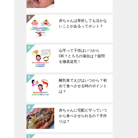
赤ちゃんは骨折しても泣かな
いことがあるってホント？
山芋って子供はいつから
OK？とろろの場合は？疑問
を徹底追究！
離乳食でえびはいつから？初
めて食べさせる時のポイント
は？
赤ちゃんに宅配ピザっていつ
から食べさせられるの？手作
りは？