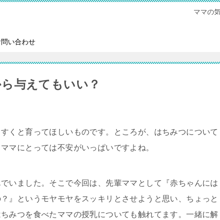
ママの
お問い合わせ
から与えてもいい？
くすくと育ってほしいものです。ところが、はちみつについて
、ママにとっては不安がいっぱいですよね。
んでいました。そこで今回は、先輩ママとして『赤ちゃんには
の？』というモヤモヤをスッキリとさせようと思い、ちょっと
はちみつを食べたママの授乳についても触れてます。一緒に解