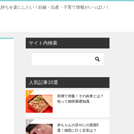
気持ちを楽にしたい！妊娠・出産・子育て情報がいっぱい！
サイト内検索
人気記事10選
初潮で赤飯！その由来とは？
知って納得基礎知識
赤ちゃんの目やにの原因5
選！病院に行く目安は？