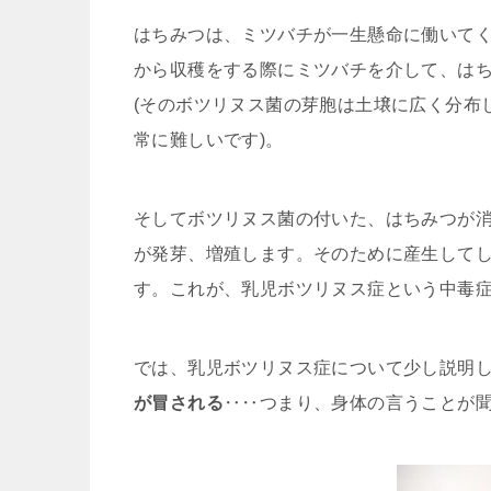
はちみつは、ミツバチが一生懸命に働いて
から収穫をする際にミツバチを介して、は
(そのボツリヌス菌の芽胞は土壌に広く分布
常に難しいです)。
そしてボツリヌス菌の付いた、はちみつが
が発芽、増殖します。そのために産生して
す。これが、乳児ボツリヌス症という中毒
では、乳児ボツリヌス症について少し説明
が冒される
‥‥つまり、身体の言うことが