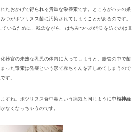
くれたおかげで得られる貴重な栄養素です。ところがハチの巣
ちみつがボツリヌス菌に汚染されてしまうことがあるのです。
しているために、残念ながら、はちみつへの汚染を防ぐのは
消化器官の未熟な乳児の体内に入ってしまうと、腸管の中で菌
しまった毒素は発症という形で赤ちゃんを苦しめてしまうので
症です。
しますね。ボツリヌス食中毒という病気と同じように
中枢神経
聞かなくなっちゃうのです。