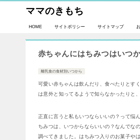
ママのきもち
HOME
サイトポリシー
サイトマップ
赤ちゃんにはちみつはいつ
離乳食の食材別いつから
可愛い赤ちゃんは飲んだり、食べたりとす
は意外と知ってるようで知らなかったりと
正直に言うと私もいつならいいの？って悩
ちみつは、いつからならいいの？なんでな
調べてきました。はちみつ入りのお菓子や