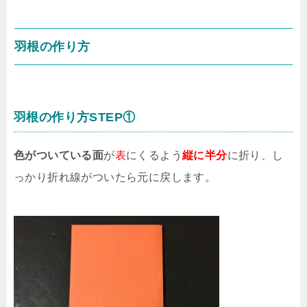
羽根の作り方
羽根の作り方STEP①
色がついている面
が
表
にくるよう
縦に半分
に折り、し
っかり折れ線がついたら元に戻します。