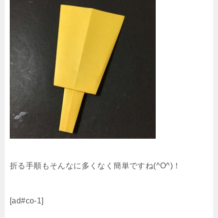
折る手順もそんなに多くなく簡単ですね(^O^)！
[ad#co-1]