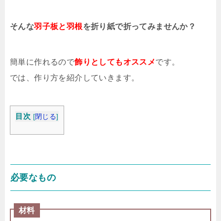
そんな
羽子板と羽根
を折り紙で折ってみませんか？
簡単に作れるので
飾りとしてもオススメ
です。
では、作り方を紹介していきます。
目次
[
閉じる
]
必要なもの
材料