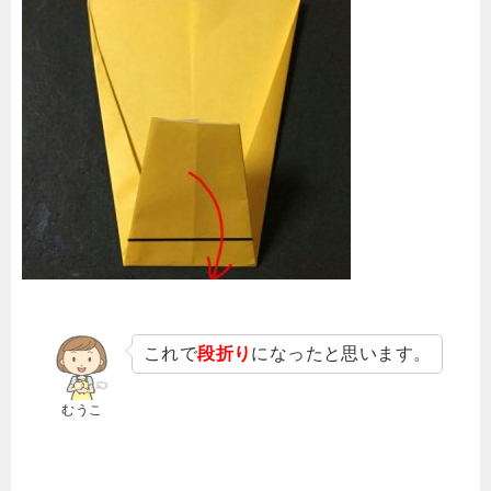
これで
段折り
になったと思います。
むうこ