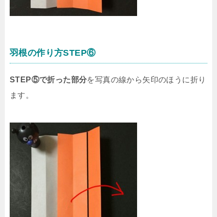
羽根の作り方STEP⑥
STEP⑤で折った部分
を写真の線から矢印のほうに折り
ます。