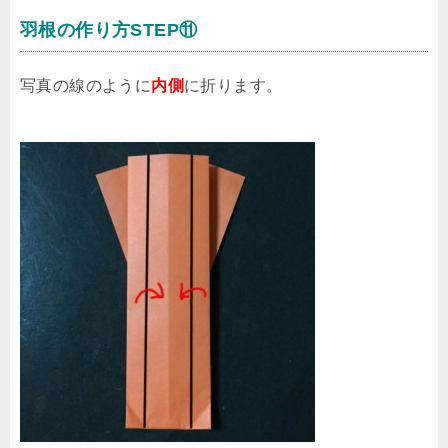
羽根の作り方STEP⑪
写真の線のように
内側
に折ります。