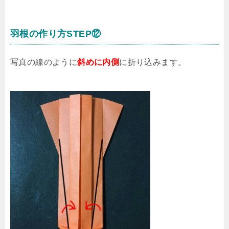
羽根の作り方STEP⑫
写真の線のように
斜めに内側
に折り込みます。