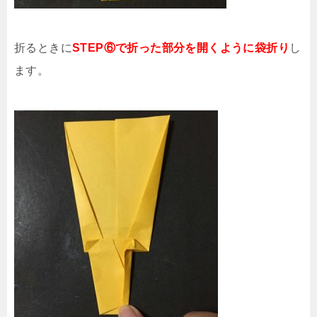
折るときに
STEP⑥で折った部分を開くように袋折り
し
ます。