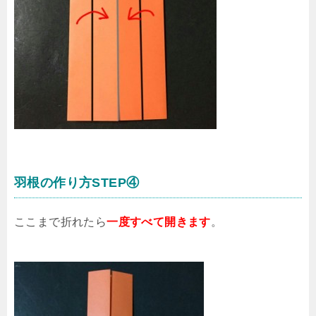
羽根の作り方STEP④
ここまで折れたら
一度すべて開きます
。