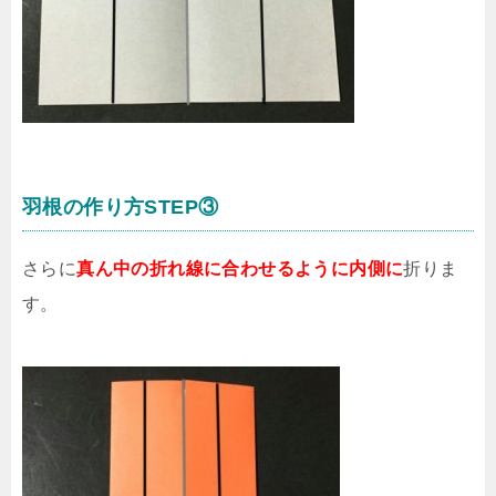
羽根の作り方STEP③
さらに
真ん中の折れ線に合わせるように内側に
折りま
す。