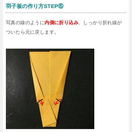
羽子板の作り方STEP⑥
写真の線のように
内側に折り込み
、しっかり折れ線が
ついたら元に戻します。