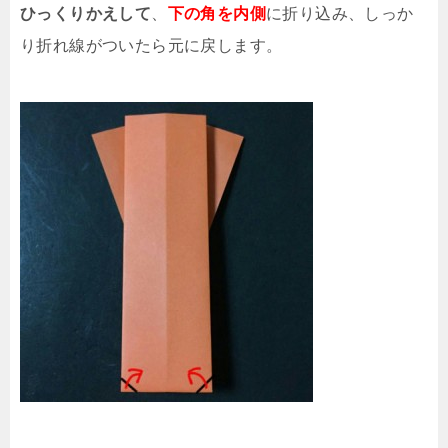
ひっくりかえして
、
下の角を内側
に折り込み、しっか
り折れ線がついたら元に戻します。