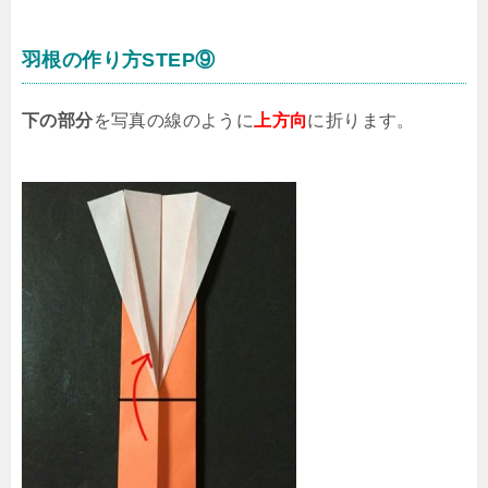
羽根の作り方STEP⑨
下の部分
を写真の線のように
上方向
に折ります。