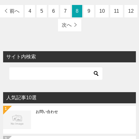
前へ
4
5
6
7
8
9
10
11
12
次へ
サイト内検索
人気記事10選
お問い合わせ