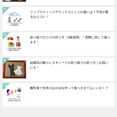
リップスティックデラックスとミニの違いは？子供が乗
るならコレ！
折り紙でのコマの作り方（3枚使用）！実際に回して遊べ
ます！
結婚式の飾りにタキシードの折り紙での折り方！お祝い
にも！
離乳食で玄米のおかゆを作って食べさせてもいいの！？