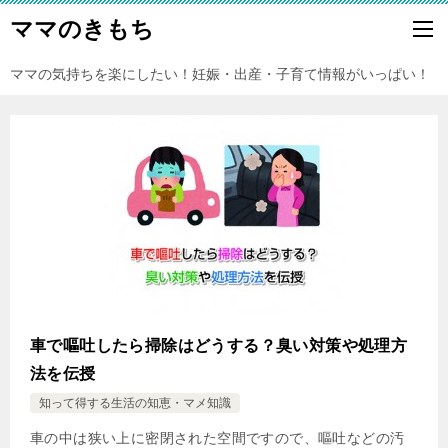
ママのきもち
ママの気持ちを楽にしたい！妊娠・出産・子育て情報がいっぱい！
車で嘔吐したら掃除はどうする？臭い対策や処理方
法を伝授
知って得する生活の知恵・マメ知識
車の中は狭い上に密閉された空間ですので、嘔吐などの汚