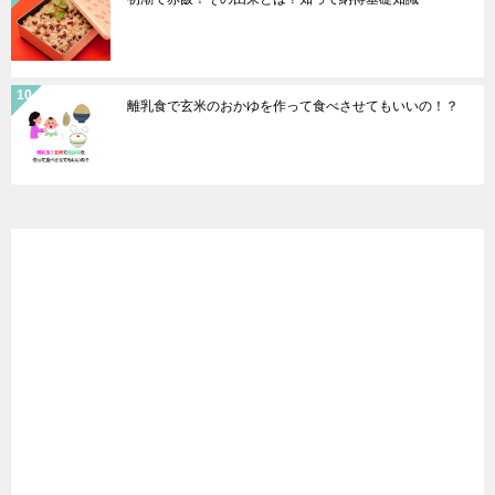
離乳食で玄米のおかゆを作って食べさせてもいいの！？