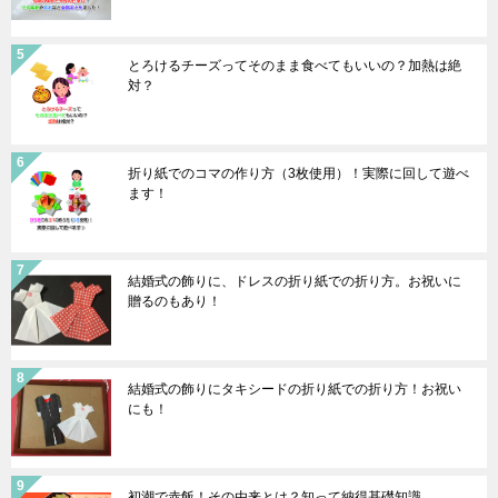
とろけるチーズってそのまま食べてもいいの？加熱は絶
対？
折り紙でのコマの作り方（3枚使用）！実際に回して遊べ
ます！
結婚式の飾りに、ドレスの折り紙での折り方。お祝いに
贈るのもあり！
結婚式の飾りにタキシードの折り紙での折り方！お祝い
にも！
初潮で赤飯！その由来とは？知って納得基礎知識