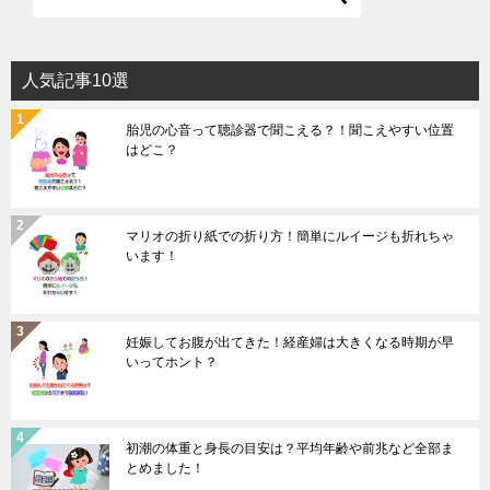
人気記事10選
胎児の心音って聴診器で聞こえる？！聞こえやすい位置
はどこ？
マリオの折り紙での折り方！簡単にルイージも折れちゃ
います！
妊娠してお腹が出てきた！経産婦は大きくなる時期が早
いってホント？
初潮の体重と身長の目安は？平均年齢や前兆など全部ま
とめました！