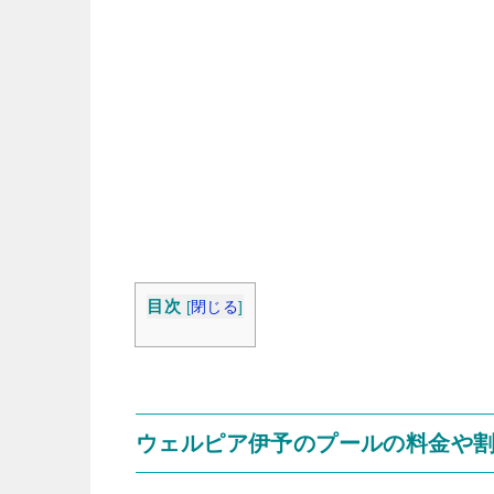
目次
[
閉じる
]
ウェルピア伊予のプールの料金や