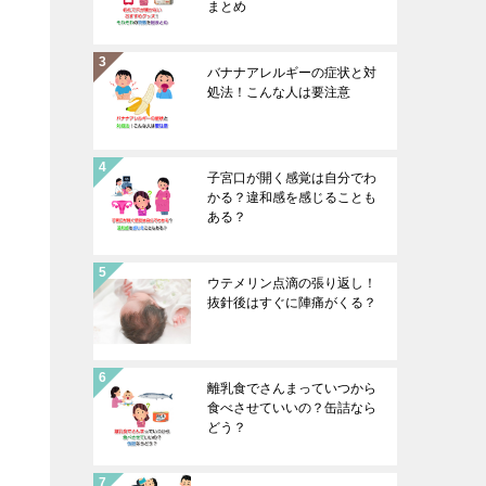
まとめ
バナナアレルギーの症状と対
処法！こんな人は要注意
子宮口が開く感覚は自分でわ
かる？違和感を感じることも
ある？
ウテメリン点滴の張り返し！
抜針後はすぐに陣痛がくる？
離乳食でさんまっていつから
食べさせていいの？缶詰なら
どう？