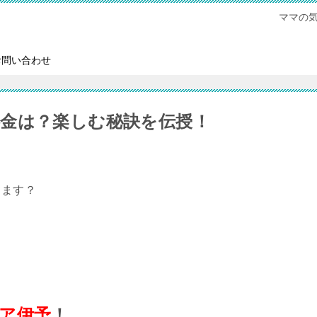
ママの
お問い合わせ
金は？楽しむ秘訣を伝授！
てます？
ア伊予
！