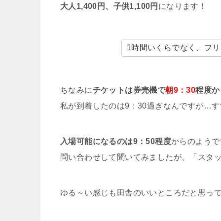
大人1,400円、子供1,100円
になります！
1時間いくらでなく、フ
ちなみに
チケットは券売機で
朝9：30
程度か
私が到着したのは9：30過ぎなんですが…す
入場可能になるのは9：50程度
からのようで
問い合わせして聞いてみましたが、「スタ
ゆる～い感じも田舎のいいところだと思っ