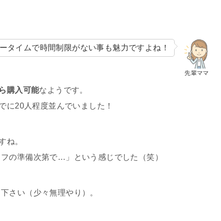
リータイムで時間制限がない事も魅力ですよね！
先輩ママ
ら購入可能
なようです。
でに20人程度並んでいました！
すね。
ッフの準備次第で…」という感じでした（笑）
て下さい（少々無理やり）。