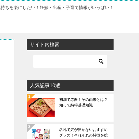
気持ちを楽にしたい！妊娠・出産・子育て情報がいっぱい！
サイト内検索
人気記事10選
初潮で赤飯！その由来とは？
知って納得基礎知識
名札で穴が開かないおすすめ
グッズ！それぞれの特徴を総