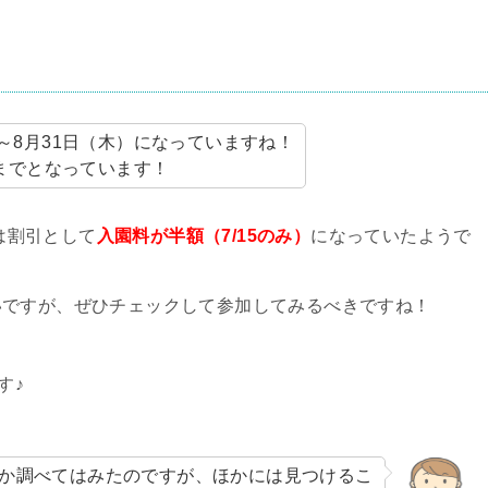
）～8月31日（木）になっていますね！
0までとなっています！
時は割引として
入園料が半額（7/15のみ）
になっていたようで
いですが、ぜひチェックして参加してみるべきですね！
す♪
か調べてはみたのですが、ほかには見つけるこ