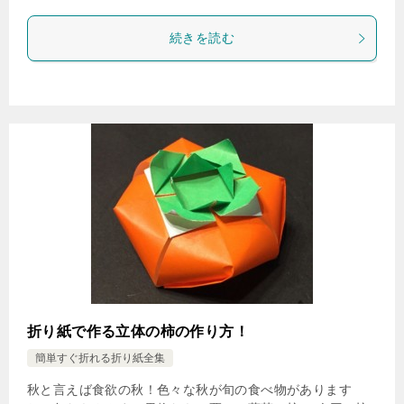
続きを読む
折り紙で作る立体の柿の作り方！
簡単すぐ折れる折り紙全集
秋と言えば食欲の秋！色々な秋が旬の食べ物があります