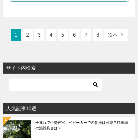
1
2
3
4
5
6
7
8
次へ
サイト内検索
人気記事10選
子連れで伊勢神宮、ベビーカーでの参拝は可能？駐車場
の混雑具合は？