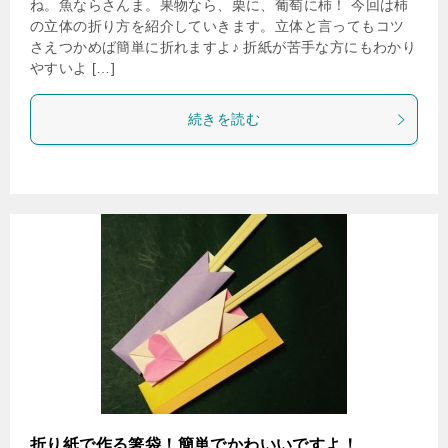
ね。魚ならさんま。果物なら、栗に、葡萄に柿！ 今回は柿
の立体の折り方を紹介していきます。立体と言ってもコツ
さえつかめば簡単に折れますよ♪ 折紙が苦手な方にもわかり
やすいよ […]
続きを読む
折り紙で作る箸袋！簡単でかわいいですよ！