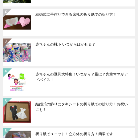
結婚式に手作りできる席札の折り紙での折り方！
赤ちゃんの靴下 いつからはかせる？
赤ちゃんの豆乳大特集！いつから？量は？先輩ママがア
ドバイス！
結婚式の飾りにタキシードの折り紙での折り方！お祝い
にも！
折り紙でユニット！立方体の折り方！簡単です