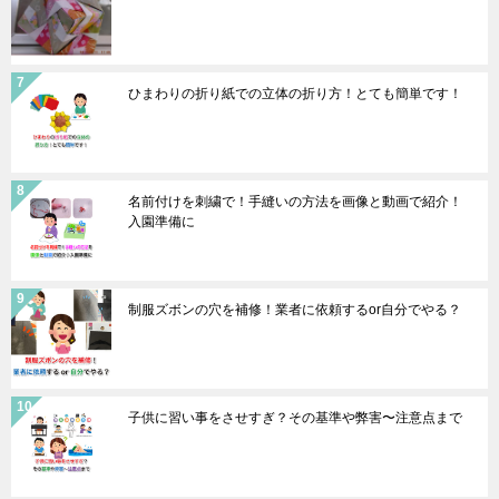
ひまわりの折り紙での立体の折り方！とても簡単です！
名前付けを刺繍で！手縫いの方法を画像と動画で紹介！
入園準備に
制服ズボンの穴を補修！業者に依頼するor自分でやる？
子供に習い事をさせすぎ？その基準や弊害〜注意点まで