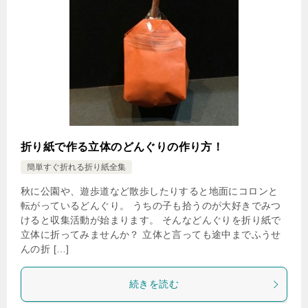
折り紙で作る立体のどんぐりの作り方！
簡単すぐ折れる折り紙全集
秋に公園や、遊歩道など散歩したりすると地面にコロンと
転がっているどんぐり。 うちの子も拾うのが大好きでみつ
けると収集活動が始まります。 そんなどんぐりを折り紙で
立体に折ってみませんか？ 立体と言っても途中までふうせ
んの折 […]
続きを読む