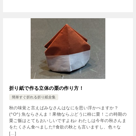
折り紙で作る立体の栗の作り方！
簡単すぐ折れる折り紙全集
秋の味覚と言えばみなさんはなにを思い浮かべますか？
(^O^) 魚ならさんま！果物ならぶどうに柿に栗！この時期の
栗ご飯はとてもおいしいですよね♪ わたしは今年の秋さんま
をたくさん食べました!!食欲の秋とも言いますし、色々な
[…]