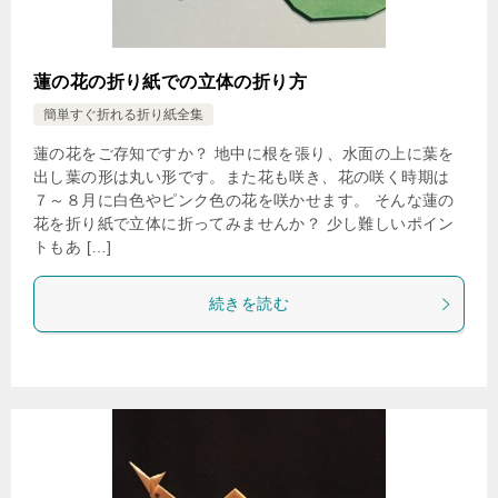
蓮の花の折り紙での立体の折り方
簡単すぐ折れる折り紙全集
蓮の花をご存知ですか？ 地中に根を張り、水面の上に葉を
出し葉の形は丸い形です。また花も咲き、花の咲く時期は
７～８月に白色やピンク色の花を咲かせます。 そんな蓮の
花を折り紙で立体に折ってみませんか？ 少し難しいポイン
トもあ […]
続きを読む