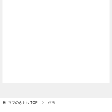
ママのきもち
TOP
作法