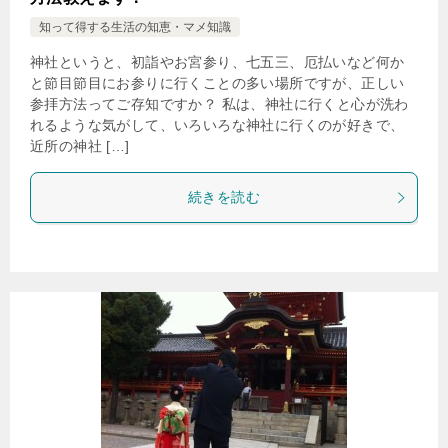
知って得する生活の知恵・マメ知識
神社というと、初詣やお宮参り、七五三、厄払いなど何か
と節目節目にお参りに行くことの多い場所ですが、正しい
参拝方法ってご存知ですか？ 私は、神社に行くと心が洗わ
れるような気がして、いろいろな神社に行くのが好きで、
近所の神社 […]
続きを読む