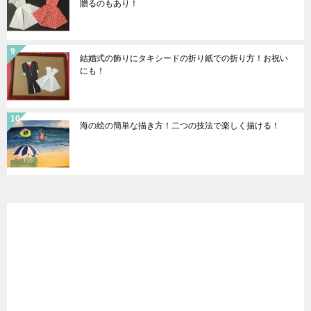
贈るのもあり！
結婚式の飾りにタキシードの折り紙での折り方！お祝い
にも！
海の絵の簡単な描き方！二つの技法で楽しく描ける！