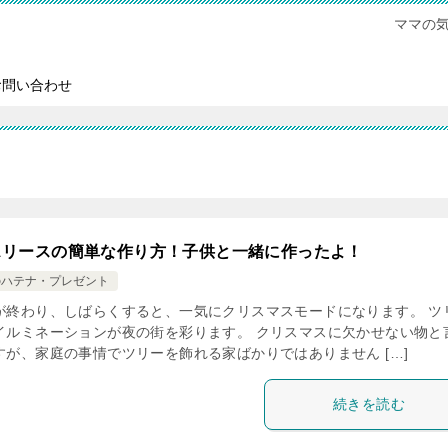
ママの
お問い合わせ
スリースの簡単な作り方！子供と一緒に作ったよ！
のハテナ・プレゼント
が終わり、しばらくすると、一気にクリスマスモードになります。 ツ
イルミネーションが夜の街を彩ります。 クリスマスに欠かせない物と
すが、家庭の事情でツリーを飾れる家ばかりではありません […]
続きを読む