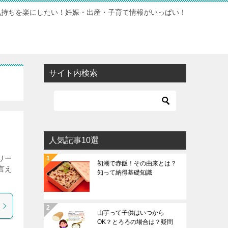
気持ちを楽にしたい！妊娠・出産・子育て情報がいっぱい！
サイト内検索
人気記事10選
リー
初潮で赤飯！その由来とは？
言え
知って納得基礎知識
山芋って子供はいつから
OK？とろろの場合は？疑問