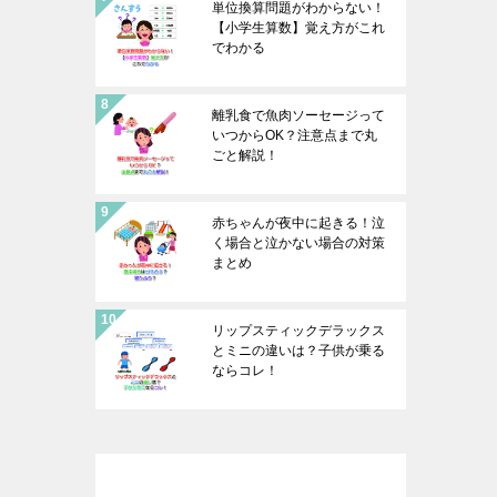
単位換算問題がわからない！
【小学生算数】覚え方がこれ
でわかる
離乳食で魚肉ソーセージって
いつからOK？注意点まで丸
ごと解説！
赤ちゃんが夜中に起きる！泣
く場合と泣かない場合の対策
まとめ
リップスティックデラックス
とミニの違いは？子供が乗る
ならコレ！